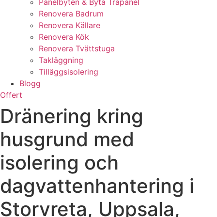
Panelbyten & Byta Träpanel
Renovera Badrum
Renovera Källare
Renovera Kök
Renovera Tvättstuga
Takläggning
Tilläggsisolering
Blogg
Offert
Dränering kring
husgrund med
isolering och
dagvattenhantering i
Storvreta, Uppsala,