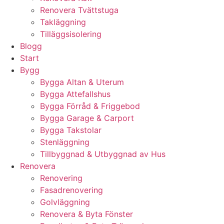
Renovera Tvättstuga
Takläggning
Tilläggsisolering
Blogg
Start
Bygg
Bygga Altan & Uterum
Bygga Attefallshus
Bygga Förråd & Friggebod
Bygga Garage & Carport
Bygga Takstolar
Stenläggning
Tillbyggnad & Utbyggnad av Hus
Renovera
Renovering
Fasadrenovering
Golvläggning
Renovera & Byta Fönster