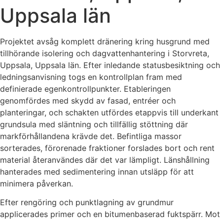
Uppsala län
Projektet avsåg komplett dränering kring husgrund med
tillhörande isolering och dagvattenhantering i Storvreta,
Uppsala, Uppsala län. Efter inledande statusbesiktning och
ledningsanvisning togs en kontrollplan fram med
definierade egenkontrollpunkter. Etableringen
genomfördes med skydd av fasad, entréer och
planteringar, och schakten utfördes etappvis till underkant
grundsula med släntning och tillfällig stöttning där
markförhållandena krävde det. Befintliga massor
sorterades, förorenade fraktioner forslades bort och rent
material återanvändes där det var lämpligt. Länshållning
hanterades med sedimentering innan utsläpp för att
minimera påverkan.
Efter rengöring och punktlagning av grundmur
applicerades primer och en bitumenbaserad fuktspärr. Mot