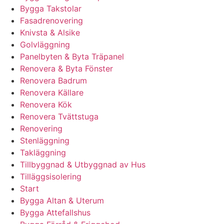
Bygga Takstolar
Fasadrenovering
Knivsta & Alsike
Golvläggning
Panelbyten & Byta Träpanel
Renovera & Byta Fönster
Renovera Badrum
Renovera Källare
Renovera Kök
Renovera Tvättstuga
Renovering
Stenläggning
Takläggning
Tillbyggnad & Utbyggnad av Hus
Tilläggsisolering
Start
Bygga Altan & Uterum
Bygga Attefallshus