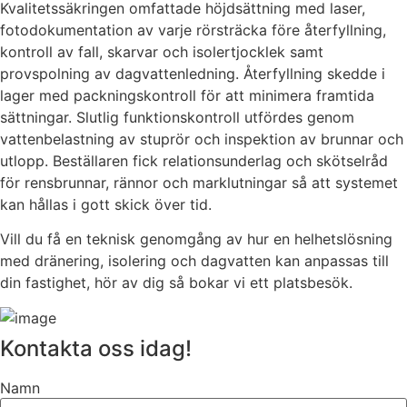
Kvalitetssäkringen omfattade höjdsättning med laser,
fotodokumentation av varje rörsträcka före återfyllning,
kontroll av fall, skarvar och isolertjocklek samt
provspolning av dagvattenledning. Återfyllning skedde i
lager med packningskontroll för att minimera framtida
sättningar. Slutlig funktionskontroll utfördes genom
vattenbelastning av stuprör och inspektion av brunnar och
utlopp. Beställaren fick relationsunderlag och skötselråd
för rensbrunnar, rännor och marklutningar så att systemet
kan hållas i gott skick över tid.
Vill du få en teknisk genomgång av hur en helhetslösning
med dränering, isolering och dagvatten kan anpassas till
din fastighet, hör av dig så bokar vi ett platsbesök.
Kontakta oss idag!
Namn