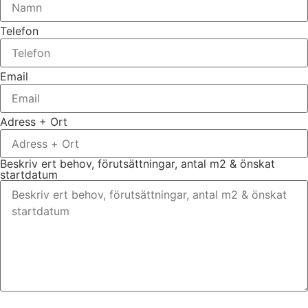
Telefon
Email
Adress + Ort
Beskriv ert behov, förutsättningar, antal m2 & önskat
startdatum
Bifoga gärna eventuella dokument, bilder eller ritningar