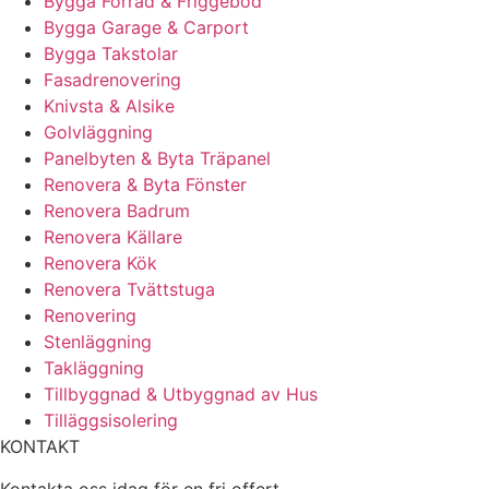
Bygga Förråd & Friggebod
Bygga Garage & Carport
Bygga Takstolar
Fasadrenovering
Knivsta & Alsike
Golvläggning
Panelbyten & Byta Träpanel
Renovera & Byta Fönster
Renovera Badrum
Renovera Källare
Renovera Kök
Renovera Tvättstuga
Renovering
Stenläggning
Takläggning
Tillbyggnad & Utbyggnad av Hus
Tilläggsisolering
KONTAKT
Kontakta oss idag för en fri offert.