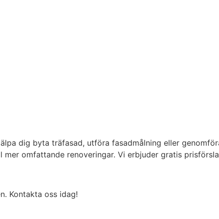
älpa dig byta träfasad, utföra fasadmålning eller genomföra 
l mer omfattande renoveringar. Vi erbjuder gratis prisförsla
n. Kontakta oss idag!