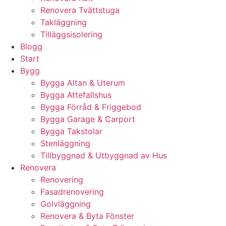
Renovera Tvättstuga
Takläggning
Tilläggsisolering
Blogg
Start
Bygg
Bygga Altan & Uterum
Bygga Attefallshus
Bygga Förråd & Friggebod
Bygga Garage & Carport
Bygga Takstolar
Stenläggning
Tillbyggnad & Utbyggnad av Hus
Renovera
Renovering
Fasadrenovering
Golvläggning
Renovera & Byta Fönster