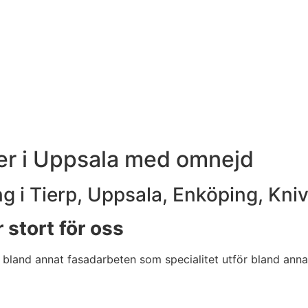
der i Uppsala med omnejd
g i Tierp, Uppsala, Enköping, Kni
r stort för oss
 bland annat fasadarbeten som specialitet utför bland anna