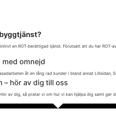
 byggtjänst?
itivt en ROT-berättigad tjänst. Förutsatt att du har ROT-av
la med omnejd
fasadarbeten åt en lång rad kunder i bland annat Lillsidan
 hör av dig till oss
ör av dig, så pratar vi om hur vi kan hjälpa dig samt ger di