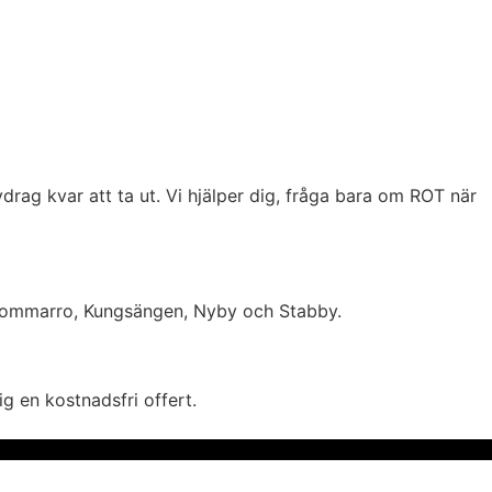
drag kvar att ta ut. Vi hjälper dig, fråga bara om ROT när
, Sommarro, Kungsängen, Nyby och Stabby.
g en kostnadsfri offert.