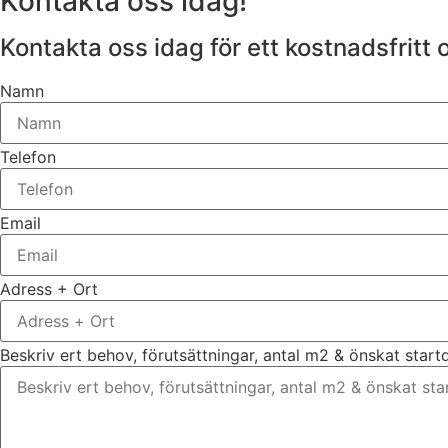
Kontakta oss idag!
Kontakta oss idag för ett kostnadsfritt o
Namn
Telefon
Email
Adress + Ort
Beskriv ert behov, förutsättningar, antal m2 & önskat star