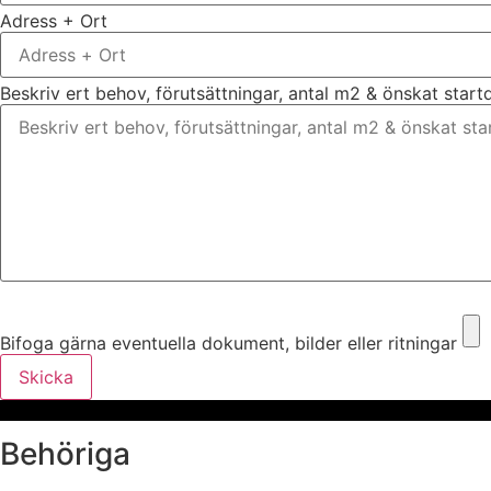
Adress + Ort
Beskriv ert behov, förutsättningar, antal m2 & önskat star
Bifoga gärna eventuella dokument, bilder eller ritningar
Bifoga gärna eventuella dokument, bilder eller ritningar
Skicka
Behöriga