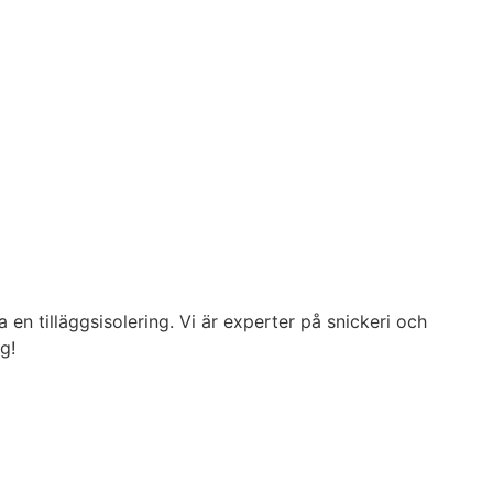
en tilläggsisolering. Vi är experter på snickeri och
g!