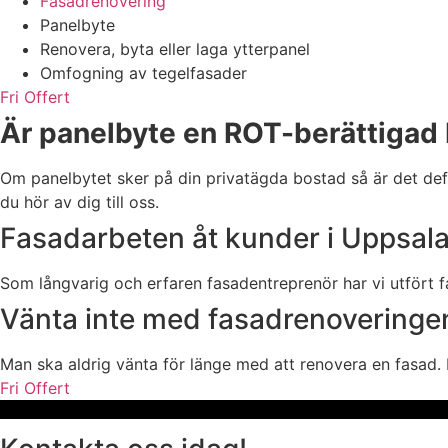
Fasadrenovering
Panelbyte
Renovera, byta eller laga ytterpanel
Omfogning av tegelfasader
Fri Offert
Är panelbyte en ROT-berättigad
Om panelbytet sker på din privatägda bostad så är det defin
du hör av dig till oss.
Fasadarbeten åt kunder i Uppsa
Som långvarig och erfaren fasadentreprenör har vi utfört 
Vänta inte med fasadrenoveringen –
Man ska aldrig vänta för länge med att renovera en fasad. H
Fri Offert