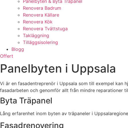
Panelbyten & Byta Träpanel
Renovera Badrum
Renovera Källare
Renovera Kök
Renovera Tvättstuga
Takläggning
Tilläggsisolering
Blogg
Offert
Panelbyten i Uppsala
Vi är en fasadentreprenör i Uppsala som till exempel kan hj
fasadarbeten och genomför allt från mindre reparationer til
Byta Träpanel
Lång erfarenhet inom byten av träpaneler i Uppsalaregione
Fasadrenovering