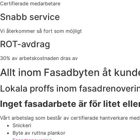
Certifierade medarbetare
Snabb service
Vi återkommer så fort som möjligt
ROT-avdrag
30% av arbetskostnaden dras av
Allt inom Fasadbyten åt kun
Lokala proffs inom fasadrenoverin
Inget fasadarbete är för litet elle
Vårt arbetslag som består av certifierade hantverkare med
Snickeri
Byte av ruttna plankor