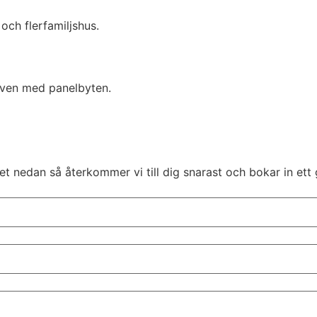
 och flerfamiljshus.
 även med panelbyten.
t nedan så återkommer vi till dig snarast och bokar in ett 