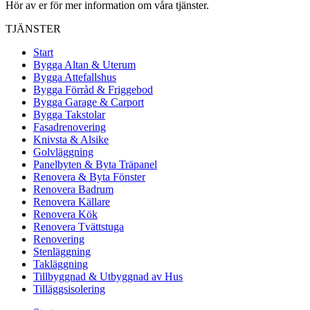
Hör av er för mer information om våra tjänster.
TJÄNSTER
Start
Bygga Altan & Uterum
Bygga Attefallshus
Bygga Förråd & Friggebod
Bygga Garage & Carport
Bygga Takstolar
Fasadrenovering
Knivsta & Alsike
Golvläggning
Panelbyten & Byta Träpanel
Renovera & Byta Fönster
Renovera Badrum
Renovera Källare
Renovera Kök
Renovera Tvättstuga
Renovering
Stenläggning
Takläggning
Tillbyggnad & Utbyggnad av Hus
Tilläggsisolering