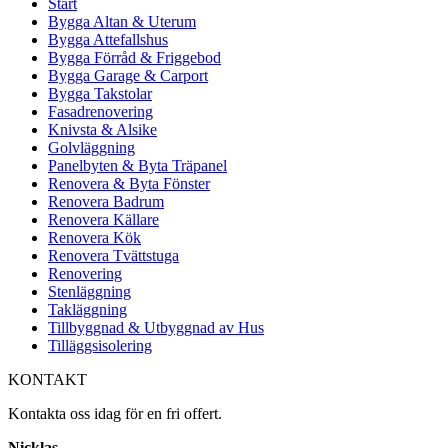
Start
Bygga Altan & Uterum
Bygga Attefallshus
Bygga Förråd & Friggebod
Bygga Garage & Carport
Bygga Takstolar
Fasadrenovering
Knivsta & Alsike
Golvläggning
Panelbyten & Byta Träpanel
Renovera & Byta Fönster
Renovera Badrum
Renovera Källare
Renovera Kök
Renovera Tvättstuga
Renovering
Stenläggning
Takläggning
Tillbyggnad & Utbyggnad av Hus
Tilläggsisolering
KONTAKT
Kontakta oss idag för en fri offert.
Nicklas