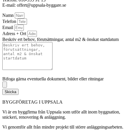
E-mail: offert@uppsala-byggare.se
Namn
Telefon
Email
Adress + Ort
Beskriv ert behov, förutsättningar, antal m2 & önskat startdatum
Bifoga gärna eventuella dokument, bilder eller ritningar
Bifoga gärna eventuella dokument, bilder eller ritningar
Skicka
BYGGFÖRETAG I UPPSALA
Vi är en byggfirma från Uppsala som utför allt inom byggnation,
snickeri, renovering & anläggning.
Vi genomför allt från mindre projekt till större anläggningsarbeten.