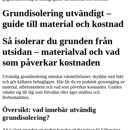
Grundisolering utvändigt –
guide till material och kostnad
Så isolerar du grunden från
utsidan – materialval och vad
som påverkar kostnaden
Utvändig grundisolering minskar värmeförluster, skyddar mot fukt
och gör källaren behagligare. Här får du en praktisk genomgång av
material, arbetsmoment och vad som påverkar kostnaden. Guiden
vänder sig till dig som förvaltar eller äger småhus och
flerbostadshus.
Översikt: vad innebär utvändig
grundisolering?
Att isolera grunden utvändigt betyder att du gräver fri källarvägg