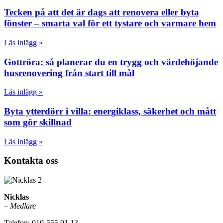
Tecken på att det är dags att renovera eller byta
fönster – smarta val för ett tystare och varmare hem
Läs inlägg »
Gottröra: så planerar du en trygg och värdehöjande
husrenovering från start till mål
Läs inlägg »
Byta ytterdörr i villa: energiklass, säkerhet och mått
som gör skillnad
Läs inlägg »
Kontakta oss
Nicklas
–
Medlare
Telefon: 010-555 91 13