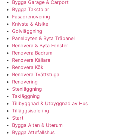
Bygga Garage & Carport
Bygga Takstolar
Fasadrenovering
Knivsta & Alsike
Golvläggning
Panelbyten & Byta Träpanel
Renovera & Byta Fönster
Renovera Badrum
Renovera Källare
Renovera Kök
Renovera Tvättstuga
Renovering
Stenläggning
Takläggning
Tillbyggnad & Utbyggnad av Hus
Tilläggsisolering
Start
Bygga Altan & Uterum
Bygga Attefallshus