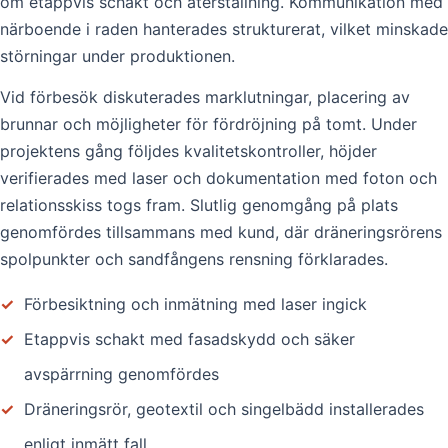
om etappvis schakt och återställning. Kommunikation med
närboende i raden hanterades strukturerat, vilket minskade
störningar under produktionen.
Vid förbesök diskuterades marklutningar, placering av
brunnar och möjligheter för fördröjning på tomt. Under
projektens gång följdes kvalitetskontroller, höjder
verifierades med laser och dokumentation med foton och
relationsskiss togs fram. Slutlig genomgång på plats
genomfördes tillsammans med kund, där dräneringsrörens
spolpunkter och sandfångens rensning förklarades.
✓
Förbesiktning och inmätning med laser ingick
✓
Etappvis schakt med fasadskydd och säker
avspärrning genomfördes
✓
Dräneringsrör, geotextil och singelbädd installerades
enligt inmätt fall