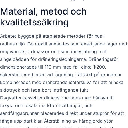
Material, metod och
kvalitetssäkring
Arbetet byggde på etablerade metoder för hus i
radhusmiljö. Geotextil användes som avskiljande lager mot
omgivande jordmassor och som inneslutning runt
singelbädden för dräneringsledningarna. Dräneringsrör
dimensionerades till 110 mm med fall cirka 1:200,
säkerställt med laser vid läggning. Tätskikt på grundmur
kombinerades med dränerande isolerskiva för att minska
sidotryck och leda bort inträngande fukt.
Dagvattenkassetter dimensionerades med hänsyn till
takyta och lokala markförutsättningar, och
sandfångsbrunnar placerades direkt under stuprör för att
fånga upp partiklar. Återställning av hårdgjorda ytor