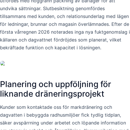
utfördes med noggrann packning av bärlager för att
undvika sättningar. Slutbesiktning genomfördes
tillsammans med kunden, och relationsunderlag med lägen
för ledningar, brunnar och magasin överlämnades. Efter de
första vårregnen 2026 noterades inga nya fuktgenomslag i
källaren och dagvattnet fördröjdes som planerat, vilket
bekräftade funktion och kapacitet i lösningen.
Planering och uppföljning för
liknande dräneringsprojekt
Kunder som kontaktade oss för markdränering och
dagvatten i bebyggda radhusmiljöer fick tydlig tidplan,
säker avspärrning under arbetet och löpande information