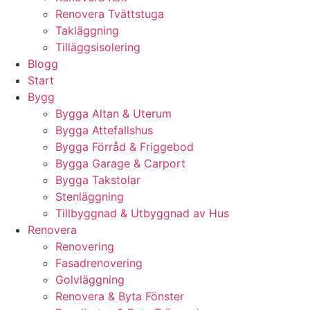
Renovera Tvättstuga
Takläggning
Tilläggsisolering
Blogg
Start
Bygg
Bygga Altan & Uterum
Bygga Attefallshus
Bygga Förråd & Friggebod
Bygga Garage & Carport
Bygga Takstolar
Stenläggning
Tillbyggnad & Utbyggnad av Hus
Renovera
Renovering
Fasadrenovering
Golvläggning
Renovera & Byta Fönster