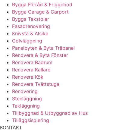
Bygga Förråd & Friggebod
Bygga Garage & Carport
Bygga Takstolar
Fasadrenovering
Knivsta & Alsike
Golvläggning
Panelbyten & Byta Träpanel
Renovera & Byta Fönster
Renovera Badrum
Renovera Källare
Renovera Kök
Renovera Tvättstuga
Renovering
Stenläggning
Takläggning
Tillbyggnad & Utbyggnad av Hus
Tilläggsisolering
KONTAKT