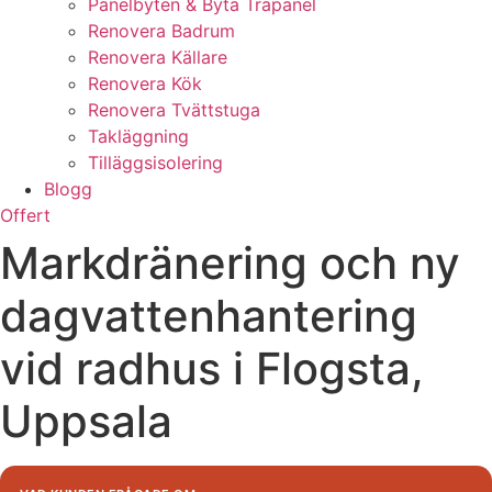
Panelbyten & Byta Träpanel
Renovera Badrum
Renovera Källare
Renovera Kök
Renovera Tvättstuga
Takläggning
Tilläggsisolering
Blogg
Offert
Markdränering och ny
dagvattenhantering
vid radhus i Flogsta,
Uppsala