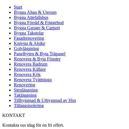
Start
Bygga Altan & Uterum
Bygga Attefallshus
Bygga Förråd & Friggebod
Bygga Garage & Carport
Bygga Takstolar
Fasadrenovering
Knivsta & Alsike
Golvläggning
Panelbyten & Byta Träpanel
Renovera & Byta Fönster
Renovera Badrum
Renovera Källare
Renovera Kök
Renovera Tvättstuga
Renovering
Stenläggning
Takläggning
Tillbyggnad & Utbyggnad av Hus
Tilläggsisolering
KONTAKT
Kontakta oss idag för en fri offert.