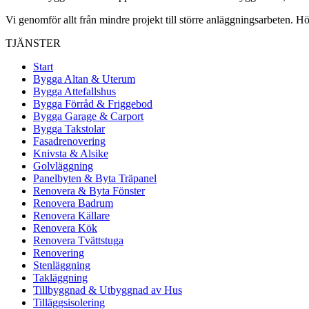
Vi genomför allt från mindre projekt till större anläggningsarbeten. Hö
TJÄNSTER
Start
Bygga Altan & Uterum
Bygga Attefallshus
Bygga Förråd & Friggebod
Bygga Garage & Carport
Bygga Takstolar
Fasadrenovering
Knivsta & Alsike
Golvläggning
Panelbyten & Byta Träpanel
Renovera & Byta Fönster
Renovera Badrum
Renovera Källare
Renovera Kök
Renovera Tvättstuga
Renovering
Stenläggning
Takläggning
Tillbyggnad & Utbyggnad av Hus
Tilläggsisolering