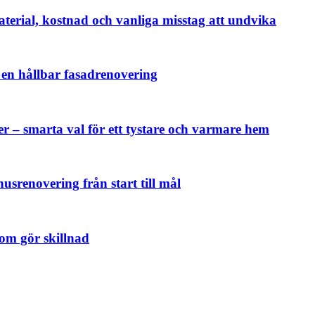
aterial, kostnad och vanliga misstag att undvika
r en hållbar fasadrenovering
ter – smarta val för ett tystare och varmare hem
srenovering från start till mål
som gör skillnad